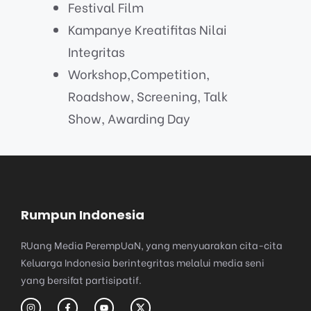
Festival Film
Kampanye Kreatifitas Nilai
Integritas
Workshop,Competition,
Roadshow, Screening, Talk
Show, Awarding Day
Rumpun Indonesia
RUang Media PerempUaN, yang menyuarakan cita-cita
Keluarga Indonesia berintegritas melalui media seni
yang bersifat partisipatif​.