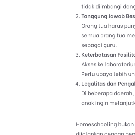
tidak diimbangi den
Tanggung Jawab Bes
Orang tua harus pun
semua orang tua mem
sebagai guru.
Keterbatasan Fasilit
Akses ke laboratoriu
Perlu upaya lebih un
Legalitas dan Peng
Di beberapa daerah,
anak ingin melanjutk
Homeschooling bukan s
dijalankan dengan per