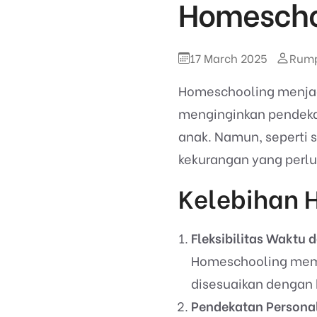
Homescho
17 March 2025
Rump
Homeschooling menjadi
menginginkan pendekat
anak. Namun, seperti 
kekurangan yang perl
Kelebihan 
Fleksibilitas Waktu 
Homeschooling memun
disesuaikan dengan k
Pendekatan Persona