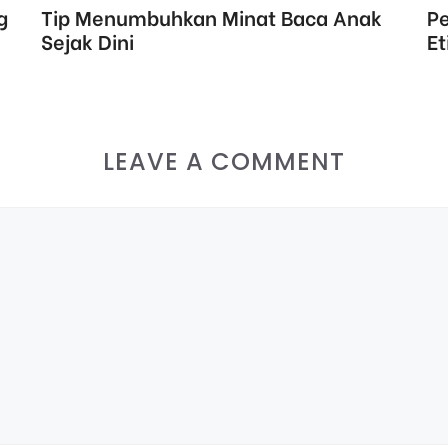
g
Tip Menumbuhkan Minat Baca Anak
P
Sejak Dini
Et
LEAVE A COMMENT