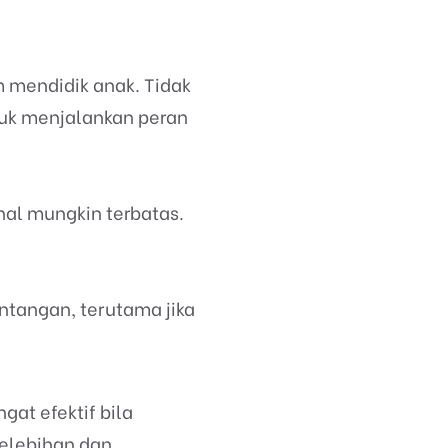
 mendidik anak. Tidak
tuk menjalankan peran
nal mungkin terbatas.
ntangan, terutama jika
at efektif bila
kelebihan dan