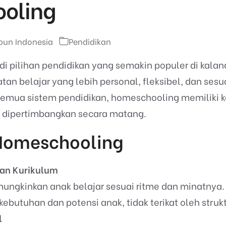
oling
un Indonesia
Pendidikan
 pilihan pendidikan yang semakin populer di kalan
an belajar yang lebih personal, fleksibel, dan ses
semua sistem pendidikan, homeschooling memiliki 
u dipertimbangkan secara matang.
Homeschooling
dan Kurikulum
gkinkan anak belajar sesuai ritme dan minatnya. 
ebutuhan dan potensi anak, tidak terikat oleh strukt
l