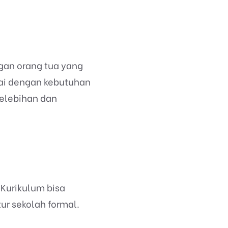
gan orang tua yang
uai dengan kebutuhan
kelebihan dan
Kurikulum bisa
ur sekolah formal.