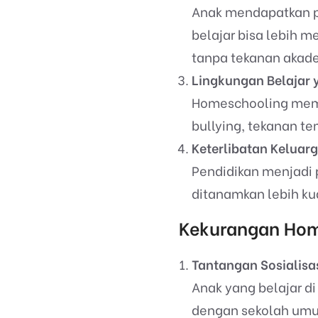
Anak mendapatkan pe
belajar bisa lebih 
tanpa tekanan akade
Lingkungan Belajar
Homeschooling membe
bullying, tekanan t
Keterlibatan Keluarg
Pendidikan menjadi 
ditanamkan lebih ku
Kekurangan Hom
Tantangan Sosialisa
Anak yang belajar di
dengan sekolah umum