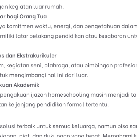
gan kegiatan luar rumah.
ar bagi Orang Tua
ya komitmen waktu, energi, dan pengetahuan dalam
iliki latar belakang pendidikan atau kesabaran un
as dan Ekstrakurikuler
m, kegiatan seni, olahraga, atau bimbingan profesio
tuk mengimbangi hal ini dari luar.
akuan Akademik
 pengakuan ijazah homeschooling masih menjadi ta
an ke jenjang pendidikan formal tertentu.
olusi terbaik untuk semua keluarga, namun bisa sang
siapan, niat, dan dukungan yang tepat. Memahami 