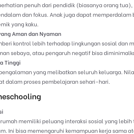
rhatian penuh dari pendidik (biasanya orang tua),
mendalam dan fokus. Anak juga dapat memperdalam 
mik yang kaku.
 yang Aman dan Nyaman
ri kontrol lebih terhadap lingkungan sosial dan mo
eman sebaya, atau pengaruh negatif bisa diminimalk
a Tinggi
pengalaman yang melibatkan seluruh keluarga. Nilai
at dalam proses pembelajaran sehari-hari.
eschooling
si
 rumah memiliki peluang interaksi sosial yang lebih
. Ini bisa memengaruhi kemampuan kerja sama atau