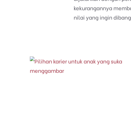
kekurangannya memban
nilai yang ingin diba