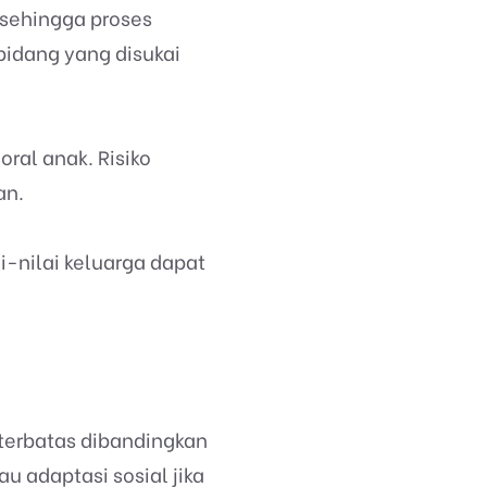
 sehingga proses
bidang yang disukai
ral anak. Risiko
an.
-nilai keluarga dapat
 terbatas dibandingkan
 adaptasi sosial jika